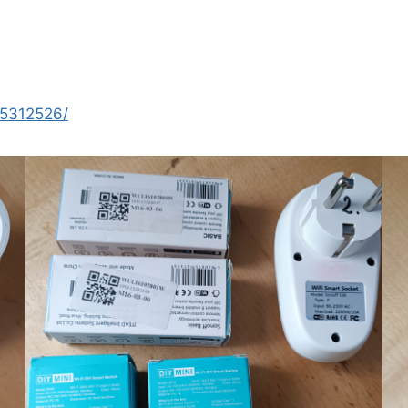
15312526/